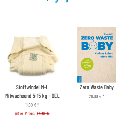
Stoffwindel M-L
Zero Waste Baby
Mitwachsend 5-15 kg - DEL
20,00 €
*
11,00 €
*
Alter Preis:
17,00 €