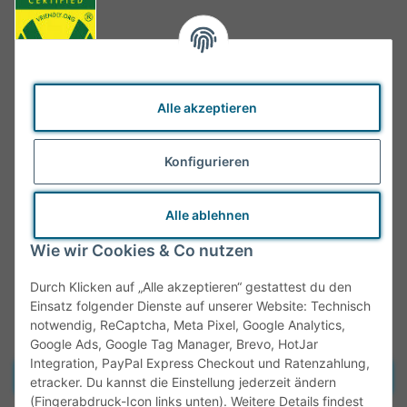
Alle akzeptieren
Konfigurieren
Alle ablehnen
Wie wir Cookies & Co nutzen
Durch Klicken auf „Alle akzeptieren“ gestattest du den
Einsatz folgender Dienste auf unserer Website: Technisch
notwendig, ReCaptcha, Meta Pixel, Google Analytics,
Google Ads, Google Tag Manager, Brevo, HotJar
Integration, PayPal Express Checkout und Ratenzahlung,
Vertrag widerrufen
etracker. Du kannst die Einstellung jederzeit ändern
(Fingerabdruck-Icon links unten). Weitere Details findest