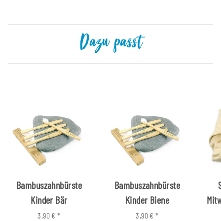
Dazu passt
Bambuszahnbürste
Bambuszahnbürste
Kinder Bär
Kinder Biene
Mit
3,90 €
*
3,90 €
*