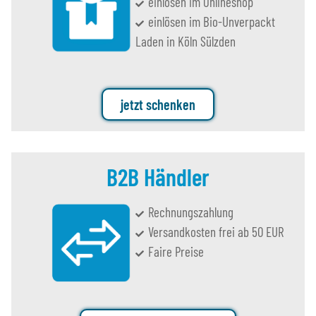
einlösen im Onlineshop
einlösen im Bio-Unverpackt
Laden in Köln Sülzden
jetzt schenken
B2B Händler
Rechnungszahlung
Versandkosten frei ab 50 EUR
Faire Preise