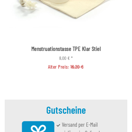
Menstruationstasse TPE Klar Stiel
8,00 €
*
Alter Preis:
16,20 €
Gutscheine
Versand per E-Mail