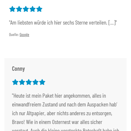
"Am liebsten würde ich hier sechs Sterne verteilen. [...]"
Quelle:
Google
Conny
"Heute ist mein Paket hier angekommen, alles in
einwandfreiem Zustand und nach dem Auspacken hab‘
ich nur Altpapier, aber nichts anderes zu entsorgen,
Bravo! Wie in einem Osternest war alles sicher
verstaut. Auch die kleine versteckte Botschaft habe ich