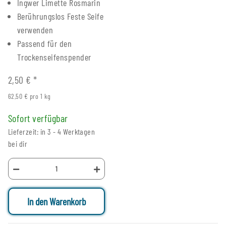
Ingwer Limette Rosmarin
Berührungslos Feste Seife
verwenden
Passend für den
Trockenseifenspender
2,50 €
*
62,50 € pro 1 kg
Sofort verfügbar
Lieferzeit: in 3 - 4 Werktagen
bei dir
In den Warenkorb