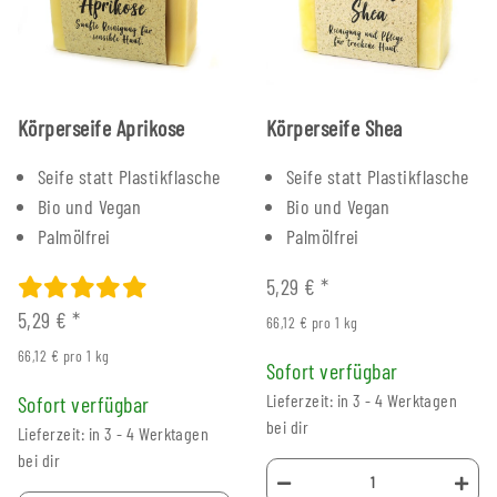
Körperseife Aprikose
Körperseife Shea
Seife statt Plastikflasche
Seife statt Plastikflasche
Bio und Vegan
Bio und Vegan
Palmölfrei
Palmölfrei
5,29 €
*
5,29 €
*
66,12 € pro 1 kg
66,12 € pro 1 kg
Sofort verfügbar
Lieferzeit: in 3 - 4 Werktagen
Sofort verfügbar
bei dir
Lieferzeit: in 3 - 4 Werktagen
bei dir