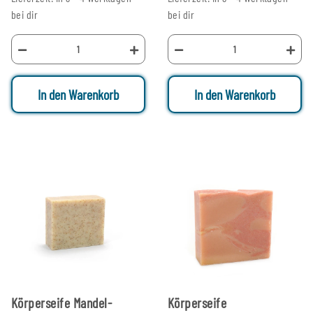
bei dir
bei dir
In den Warenkorb
In den Warenkorb
Körperseife Mandel-
Körperseife