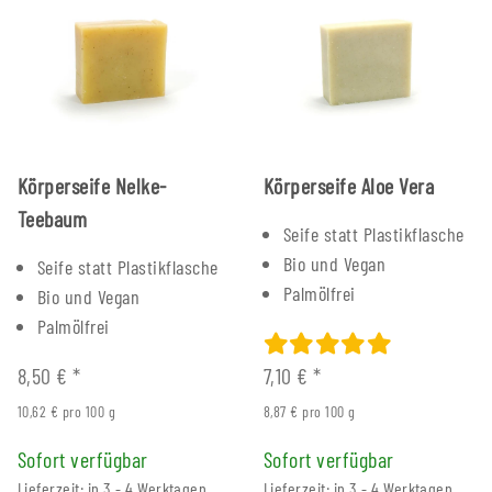
Körperseife Nelke-
Körperseife Aloe Vera
Teebaum
Seife statt Plastikflasche
Bio und Vegan
Seife statt Plastikflasche
Palmölfrei
Bio und Vegan
Palmölfrei
8,50 €
*
7,10 €
*
10,62 € pro 100 g
8,87 € pro 100 g
Sofort verfügbar
Sofort verfügbar
Lieferzeit: in 3 - 4 Werktagen
Lieferzeit: in 3 - 4 Werktagen