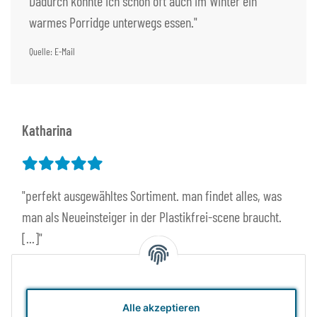
Dadurch konnte ich schon oft auch im Winter ein
warmes Porridge unterwegs essen."
Quelle: E-Mail
Katharina
"perfekt ausgewähltes Sortiment. man findet alles, was
man als Neueinsteiger in der Plastikfrei-scene braucht.
[...]"
Quelle:
Google
Alle akzeptieren