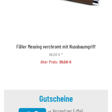
Füller Messing verchromt mit Nussbaumgriff
66,00 €
*
Alter Preis:
99,00 €
Gutscheine
Versand per E-Mail