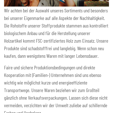
Wir achten bei der Auswahl unseres Sortiments und besonders
bei unserer Eigenmarke auf alle Aspekte der Nachhaltigkeit.
Die Rohstoffe unserer Stoffprodukte stammen aus kontrolliert
biologischem Anbau und für die Herstellung unserer
Holzartikel kommt FSC-zertifiziertes Holz zum Einsatz. Unsere
Produkte sind schadstofffrei und langlebig. Wenn schon neu
kaufen, dann wenigstens Waren mit langer Lebensdauer.
Faire und sichere Produktionsbedingungen und direkte
Kooperation mit (Familien-) Unternehmen sind uns ebenso
wichtig wie möglichst kurze und energieeffiziente
Transportwege. Unsere Waren beziehen wir zum Großteil
gänzlich ohne Verkaufsverpackungen. Lassen sich diese nicht
vermeiden, verzichten wir der Umwelt zuliebe auf schillernde
Farben und Hochglanz.