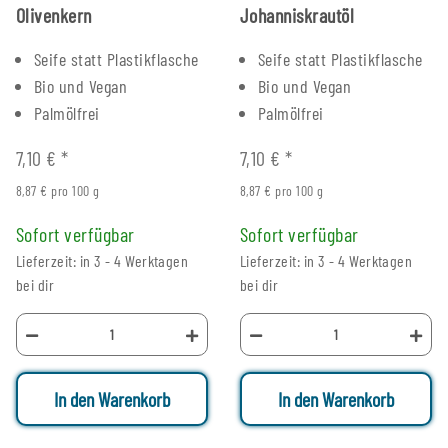
Olivenkern
Johanniskrautöl
Seife statt Plastikflasche
Seife statt Plastikflasche
Bio und Vegan
Bio und Vegan
Palmölfrei
Palmölfrei
7,10 €
*
7,10 €
*
8,87 € pro 100 g
8,87 € pro 100 g
Sofort verfügbar
Sofort verfügbar
Lieferzeit: in 3 - 4 Werktagen
Lieferzeit: in 3 - 4 Werktagen
bei dir
bei dir
In den Warenkorb
In den Warenkorb